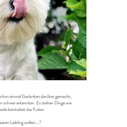
ch schon einmal Gedanken darüber gemacht,
ien schwer erkennbar. Es stehen Dinge wie
eide beinhaltet das Futter.
nseren Liebling wollen….?