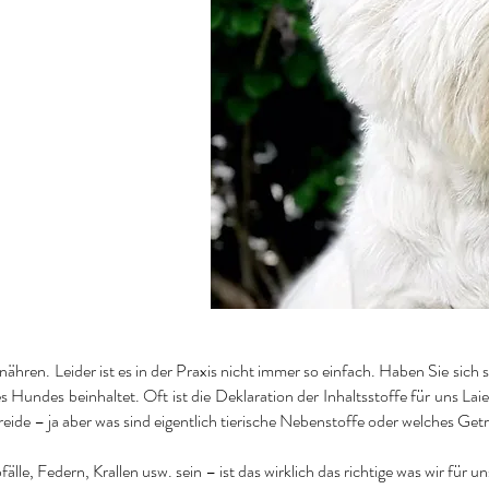
nähren. Leider ist es in der Praxis nicht immer so einfach. Haben Sie si
Hundes beinhaltet. Oft ist die Deklaration der Inhaltsstoffe für uns La
eide – ja aber was sind eigentlich tierische Nebenstoffe oder welches Getr
le, Federn, Krallen usw. sein – ist das wirklich das richtige was wir für u