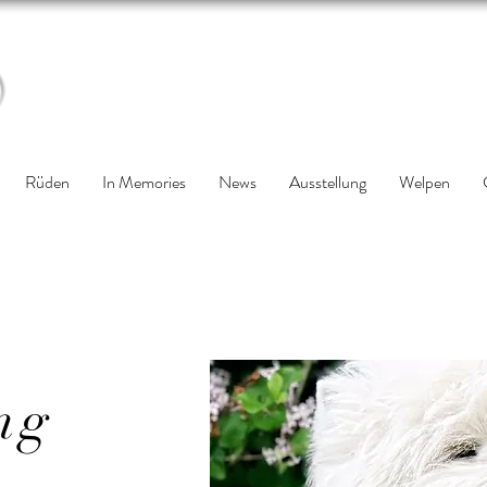
Rüden
In Memories
News
Ausstellung
Welpen
ng