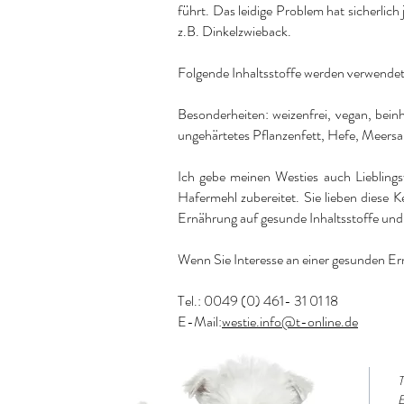
führt. Das leidige Problem hat sicherlic
z.B. Dinkelzwieback.
Folgende Inhaltsstoffe werden verwendet
Besonderheiten: weizenfrei, vegan, bein
ungehärtetes Pflanzenfett, Hefe, Meersa
Ich gebe meinen Westies auch Liebling
Hafermehl zubereitet. Sie lieben diese 
Ernährung auf gesunde Inhaltsstoffe und d
Wenn Sie Interesse an einer gesunden Ern
Tel.: 0049 (0) 461- 31 01 18
E-Mail:
westie.info@t-online.de
T
E