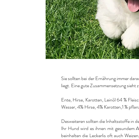
Sie sollten bei der Ernährung immer darau
liegt. Eine gute Zusammensetzung sieht z.
Ente, Hirse, Karotten, Leinöl 64 % Flei
Wasser, 4% Hirse, 4% Karotten,1 % pflanz
Desweiteren sollten die Inhaltsstoffe in
Ihr Hund wird es ihnen mit gesundem Ap
beinhalten die Leckerlis oft auch Weize