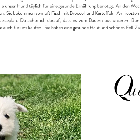
die unser Hund täglich für eine gesunde Ernährung benötigt. An den Woc
en. Sie bekommen sehr oft Fisch mit Broccoli und Kartoffeln. Am liebste
Speiseplan. Da achte ich darauf, dass es vom Bauern aus unserem Bu
ie auch für uns kaufen. Sie haben eine gesunde Haut und schönes Fell. Z
Q
u