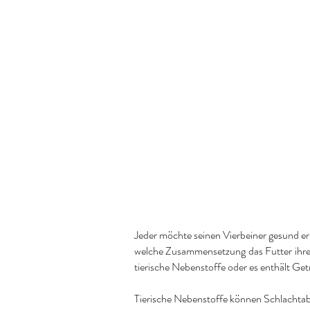
Jeder möchte seinen Vierbeiner gesund er
welche Zusammensetzung das Futter ihres 
tierische Nebenstoffe oder es enthält Getr
Tierische Nebenstoffe können Schlachtabfäl