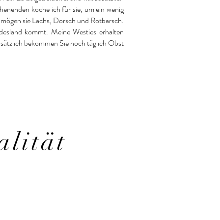
henenden koche ich für sie, um ein wenig
n mögen sie Lachs, Dorsch und Rotbarsch.
ndesland kommt. Meine Westies erhalten
usätzlich bekommen Sie noch täglich Obst
alität