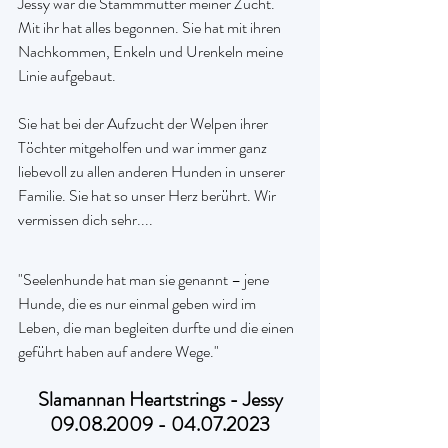
Jessy war die Stammmutter meiner Zucht. 
Mit ihr hat alles begonnen. Sie hat mit ihren 
Nachkommen, Enkeln und Urenkeln meine 
Linie aufgebaut.
Sie hat bei der Aufzucht der Welpen ihrer 
Töchter mitgeholfen und war immer ganz 
liebevoll zu allen anderen Hunden in unserer 
Familie. Sie hat so unser Herz berührt. Wir 
vermissen dich sehr....
"Seelenhunde hat man sie genannt – jene 
Hunde, die es nur einmal geben wird im 
Leben, die man begleiten durfte und die einen 
geführt haben auf andere Wege."
Slamannan Heartstrings - Jessy
09.08.2009 - 04.07.2023