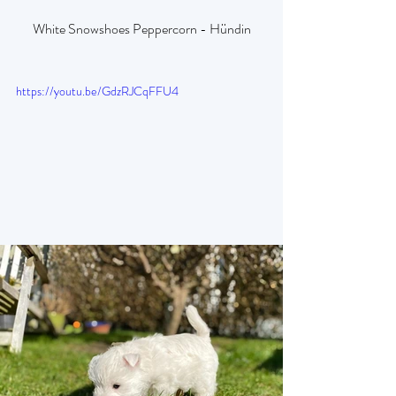
White Snowshoes Peppercorn - Hündin
https://youtu.be/GdzRJCqFFU4