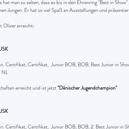
s hat man so selten, dass es bis in den Ehrenring "Best in Show" 
inen Jungen. Er hat so viel Spaß an Ausstellungen und präsentiert
 Oliver erreicht:
USK
un. Certifikat, Certifikat,  Junior BOB, BOB, Best Junior in Sho
/ NL
haften erreicht und ist jetzt 
"Dänischer Jugendchampion"
USK
un. Certifikat, Certifikat,  Junior BOB, BOB, 2. Best Junior in 