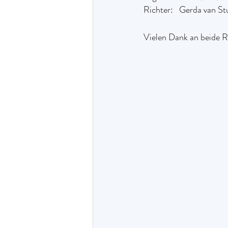
Richter:   Gerda van St
Vielen Dank an beide R