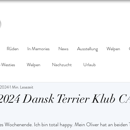
Rüden
In Memories
News
Ausstellung
Welpen
 Westies
Welpen
Nachzucht
Urlaub
 2024
1 Min. Lesezeit
.2024 Dansk Terrier Klub 
es Wochenende. Ich bin total happy. Mein Oliver hat an beiden 