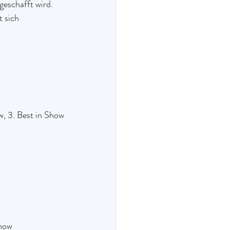
geschafft wird. 
 sich 
w, 3. Best in Show
Show