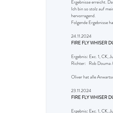
Ergebnisse erreicht. Da
Ich bin so stolz auf me
hervorragend.
Folgende Ergebnisse hat
24.11.2024
FIRE FLY WHISER D
Ergebnis: Exc. 1, CK, J
Richter:   Rob Douma 
Oliver hat alle Anwartsc
23.11.2024 
FIRE FLY WHISER D
Ergebnis: Exc. 1, CK, J