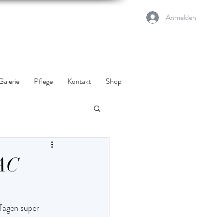
Anmelden
Galerie
Pflege
Kontakt
Shop
CAC
Tagen super 