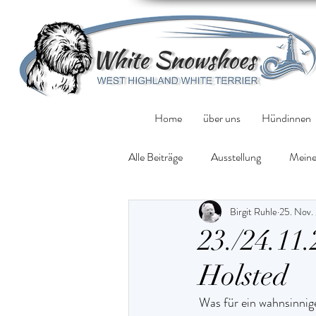
Home
über uns
Hündinnen
Alle Beiträge
Ausstellung
Meine
Birgit Ruhle
25. Nov.
23./24.11
Holsted
Was für ein wahnsinnig