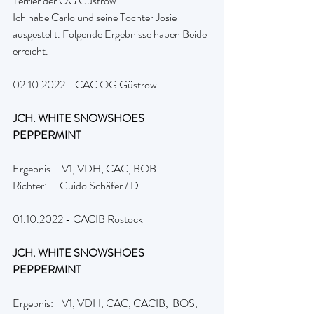
Terrier der OG Güstrow.
Ich habe Carlo und seine Tochter Josie 
ausgestellt. Folgende Ergebnisse haben Beide 
erreicht.
02.10.2022 - CAC OG Güstrow
JCH. WHITE SNOWSHOES 
PEPPERMINT
Ergebnis:    V1, VDH, CAC, BOB
Richter:      Guido Schäfer / D
01.10.2022 - CACIB Rostock
JCH. WHITE SNOWSHOES 
PEPPERMINT
Ergebnis:    V1, VDH, CAC, CACIB,  BOS, 