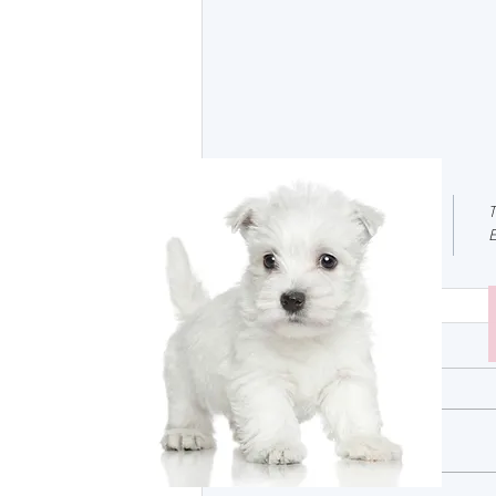
T
E
1 Kommentar
Kommentar verfassen...