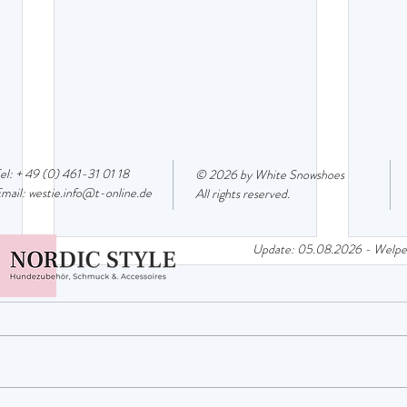
el: + 49 (0) 461-31 01 18
© 2026 by White Snowshoes
mail:
westie.info@t-online.de
All rights reserved.
Update: 05.08.2026 - Welpen
23.11.2025 DTK Holsted