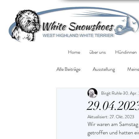
Home
über uns
Hündinnen
Alle Beiträge
Ausstellung
Meine
Birgit Ruhle
30. Apr.
29.04.202
Aktualisiert:
27. Okt. 2023
Wir waren am Samstag au
getroffen und hatten e