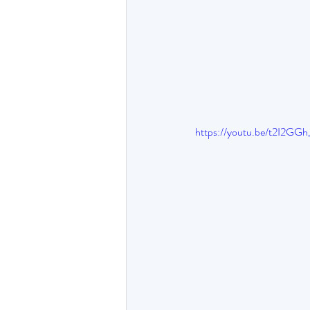
https://youtu.be/t2I2GG