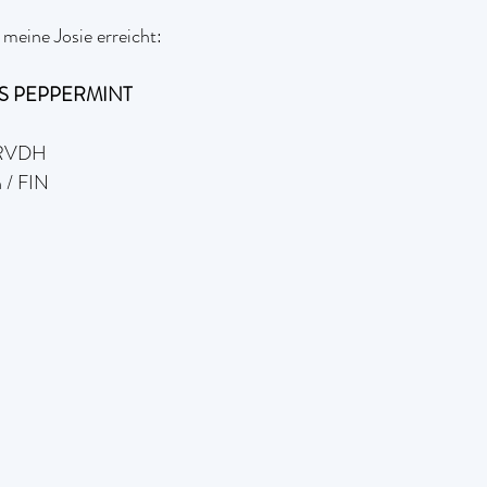
meine Josie erreicht:
S PEPPERMINT
 RVDH
 / FIN