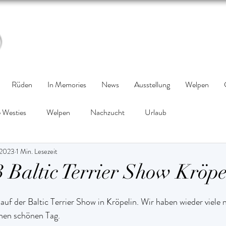
Rüden
In Memories
News
Ausstellung
Welpen
 Westies
Welpen
Nachzucht
Urlaub
 2023
1 Min. Lesezeit
3 Baltic Terrier Show Kröpe
f der Baltic Terrier Show in Kröpelin. Wir haben wieder viele 
inen schönen Tag.